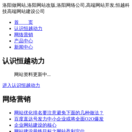
洛阳做网站,洛阳网站改版,洛阳网络公司,高端网站开发,恒越科
技高端网站建设公司
首 页
认识恒越动力
网络营销
产品中心
新闻中心
认识恒越动力
网站资料更新中...
进入认识恒越动力
网络营销
网站优化排名要注意避免下面的几种做法？
百度直达号发力中小企业或将全面O2O爆发
企业网站建设的核心
网站建设最终目标之网站盈利定位