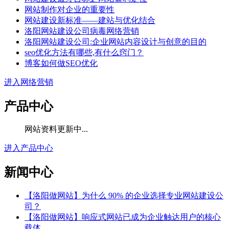
网站制作对企业的重要性
网站建设新标准——建站与优化结合
洛阳网站建设公司病毒网络营销
洛阳网站建设公司:企业网站内容设计与创意的目的
seo优化方法有哪些,有什么窍门？
博客如何做SEO优化
进入网络营销
产品中心
网站资料更新中...
进入产品中心
新闻中心
【洛阳做网站】为什么 90% 的企业选择专业网站建设公
司？
【洛阳做网站】响应式网站已成为企业触达用户的核心
载体